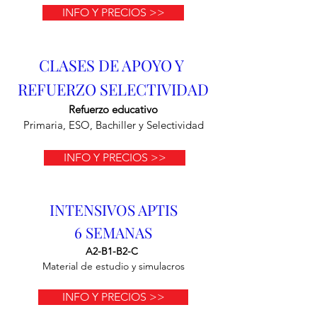
INFO Y PRECIOS >>
CLASES DE APOYO Y
REFUERZO SELECTIVIDAD
Refuerzo educativo
Primaria, ESO, Bachiller y Selectividad
INFO Y PRECIOS >>
INTENSIVOS APTIS
6 SEMANAS
A2-B1-B2-C
Material de estudio y simulacros
INFO Y PRECIOS >>