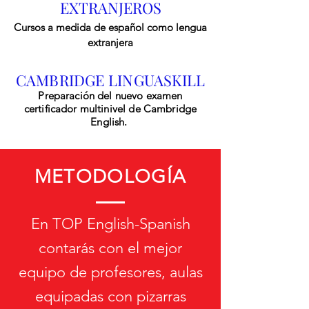
EXTRANJEROS
Cursos a medida de español como lengua
extranjera
CAMBRIDGE LINGUASKILL
Preparación del nuevo examen
certificador multinivel de Cambridge
English.
METODOLOGÍA
En TOP English-Spanish
contarás con el mejor
equipo de profesores, aulas
equipadas con pizarras