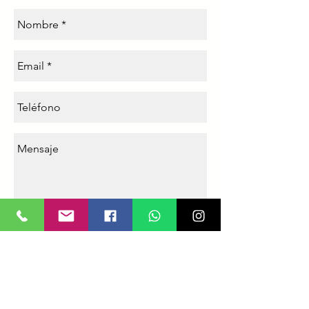
Enviar
Al enviar al cuestionario aceptas nuestras
condiciones (-ver)
y el
tratamiento de tus