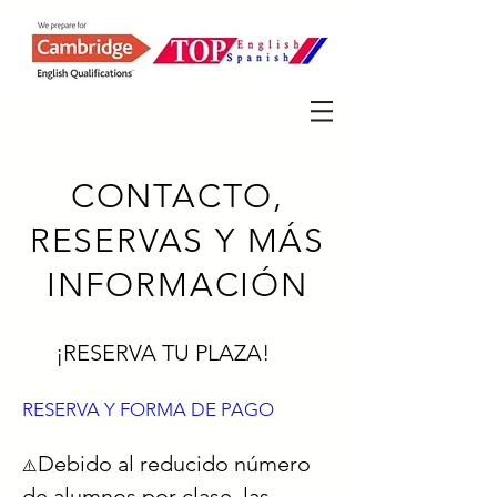
CONTACTO,
RESERVAS Y MÁS
INFORMACIÓN
¡RESERVA TU PLAZA!
RESERVA Y FORMA DE PAGO
Debido al reducido número
⚠️
de alumnos por clase, las