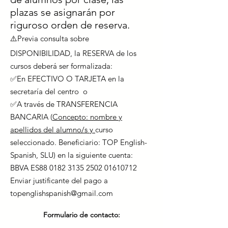
plazas se asignarán por
riguroso orden de reserva.
⚠️Previa consulta sobre
DISPONIBILIDAD, la RESERVA de los
cursos deberá ser formalizada:
✅En EFECTIVO O TARJETA en la
secretaría del centro o
✅A través de TRANSFERENCIA
BANCARIA (
Concepto: nombre y
apellidos del alumno/s y
curso
seleccionado. Beneficiario: TOP English-
Spanish, SLU) en la siguiente cuenta:
BBVA ES88
0182 3135 2502
01610712
Enviar justificante del pago a
topenglishspanish@gmail.com
Formulario de contacto: